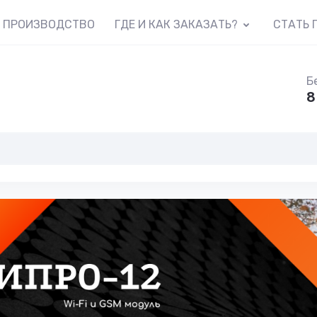
Е ПРОИЗВОДСТВО
ГДЕ И КАК ЗАКАЗАТЬ?
СТАТЬ 
Б
8