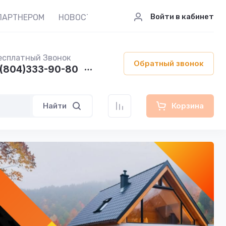
Войти в кабинет
ПАРТНЕРОМ
НОВОСТИ И СТАТЬИ
КОНТАКТЫ
М
есплатный Звонок
Обратный звонок
(804)333-90-80
Найти
Корзина